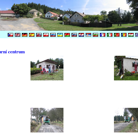
urní centrum