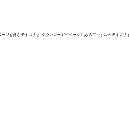
maps.google.com/ のページを含むテキストと ダウンロードのページにあるファ