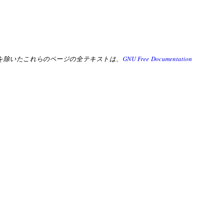
イルのテキストを除いたこれらのページの全テキストは、
GNU Free Documentation