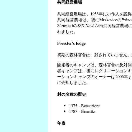
共同経営農場
共同経営農場は、1958年に小作人を
共同経営農場は、後にMrzkoviceの
Pokro
Sázavou iの
JZD Nové Lány
共同経営農場に
れました。
Forester's lodge
初期の森林官舎は、残されていません。
開拓者のキャンプは、森林官舎の反対側
者キャンプは、後にレクリエーションキ
ーションキャンプのオーナーは2006年までK
に売却しました。
村の名称の歴史
1375 - Beneczicze
1787 - Benetitz
年表