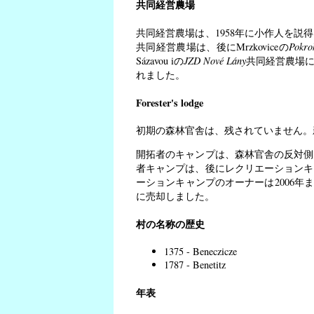
共同経営農場
共同経営農場は、1958年に小作人を
共同経営農場は、後にMrzkoviceの
Pokro
Sázavou iの
JZD Nové Lány
共同経営農場に
れました。
Forester's lodge
初期の森林官舎は、残されていません。
開拓者のキャンプは、森林官舎の反対側
者キャンプは、後にレクリエーションキ
ーションキャンプのオーナーは2006年までK
に売却しました。
村の名称の歴史
1375 - Beneczicze
1787 - Benetitz
年表