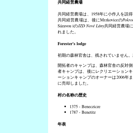
共同経営農場
共同経営農場は、1958年に小作人を
共同経営農場は、後にMrzkoviceの
Pokro
Sázavou iの
JZD Nové Lány
共同経営農場に
れました。
Forester's lodge
初期の森林官舎は、残されていません。
開拓者のキャンプは、森林官舎の反対側
者キャンプは、後にレクリエーションキ
ーションキャンプのオーナーは2006年までK
に売却しました。
村の名称の歴史
1375 - Beneczicze
1787 - Benetitz
年表