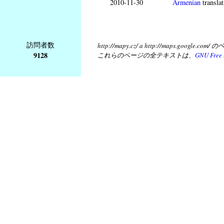
2010-11-30
Armenian
translat
訪問者数
http://mapy.cz/ a http://map
9128
これらのページの全テキストは、
GNU Free 