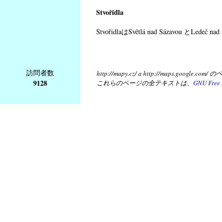
Stvořidla
StvořidlaはSvětlá nad Sázavo
訪問者数
http://mapy.cz/ a http://map
9128
これらのページの全テキストは、
GNU Free 