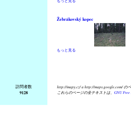
もっと見る
Žebrákovský kopec
もっと見る
訪問者数
http://mapy.cz/ a http://map
9128
これらのページの全テキストは、
GNU Free 