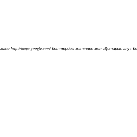
/ және http://maps.google.com/ беттердегі мәтіннен мен «Қотарып алу» 