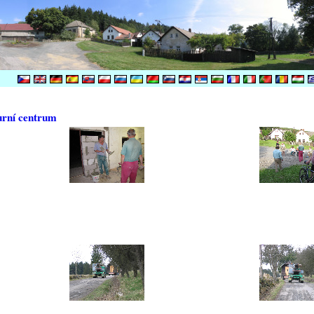
urní centrum