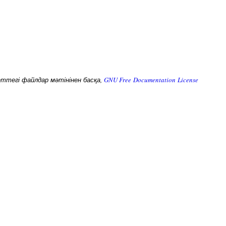
беттегі файлдар мәтінінен басқа,
GNU Free Documentation License