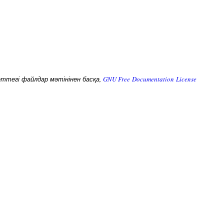
беттегі файлдар мәтінінен басқа,
GNU Free Documentation License