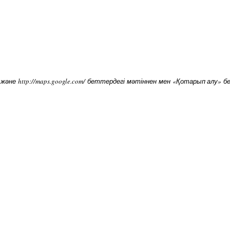
/ және http://maps.google.com/ беттердегі мәтіннен мен «Қотарып алу» 