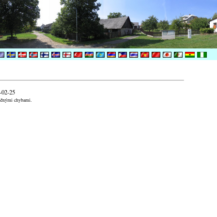
-02-25
aněnými chybami.