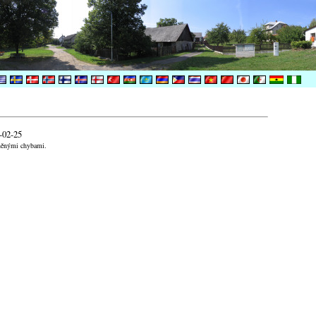
-02-25
aněnými chybami.