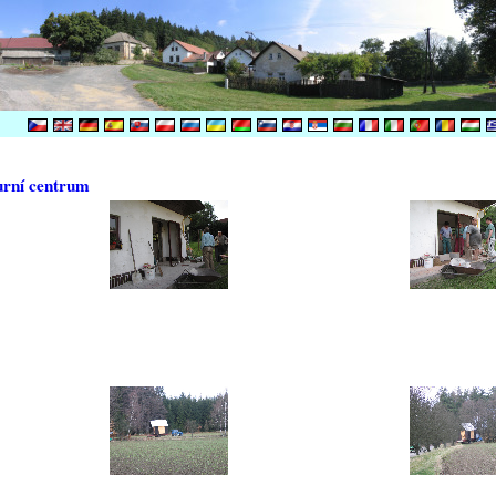
urní centrum