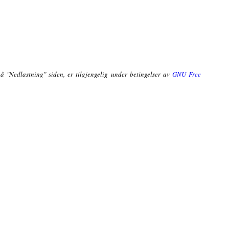
på "Nedlastning" siden, er tilgjengelig under betingelser av
GNU Free