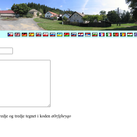
tredje og tredje tegnet i koden
a0rfgheyqo