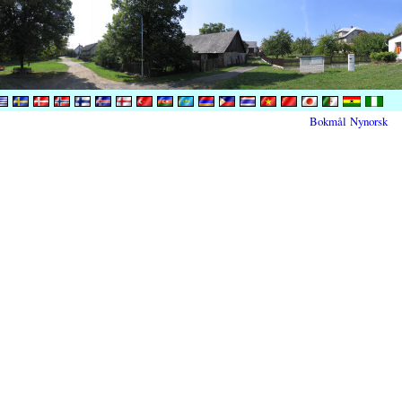
Bokmål
Nynorsk