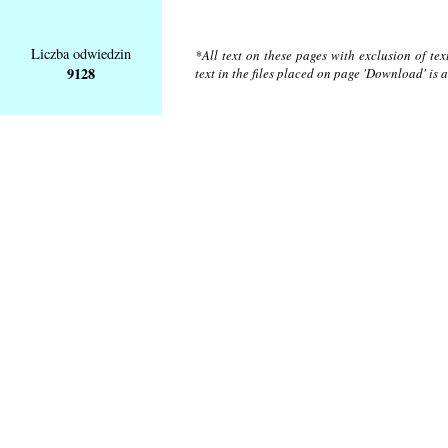
Liczba odwiedzin
*All text on these pages with exclusion of te
9128
text in the files placed on page 'Download' is 