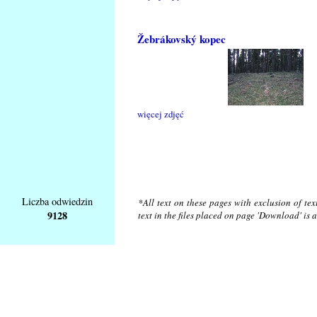
Žebrákovský kopec
więcej zdjęć
Liczba odwiedzin
*All text on these pages with exclusion of te
9128
text in the files placed on page 'Download' is 