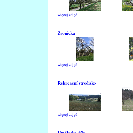
więcej zdjęć
Zvonička
więcej zdjęć
Rekreační středisko
więcej zdjęć
Umělecká díla