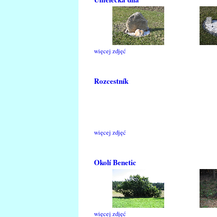
więcej zdjęć
Rozcestník
więcej zdjęć
Okolí Benetic
więcej zdjęć