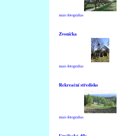
mais fotografias
Zvonička
mais fotografias
Rekreační středisko
mais fotografias
Umělecká díla