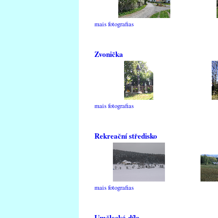
mais fotografias
Zvonička
mais fotografias
Rekreační středisko
mais fotografias
Umělecká díla