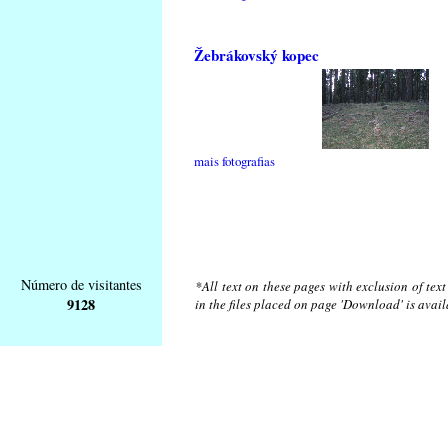
Žebrákovský kopec
mais fotografias
Número de visitantes
*All text on these pages with exclusion of tex
9128
in the files placed on page 'Download' is avai