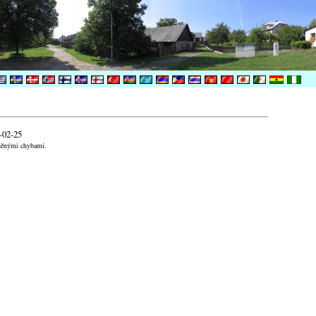
-02-25
aněnými chybami.