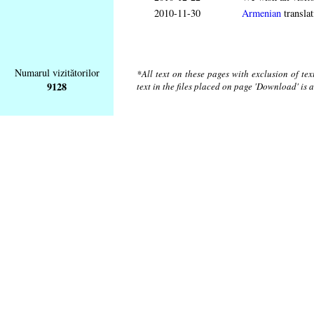
2010-11-30
Armenian
translat
Numarul vizitătorilor
*All text on these pages with exclusion of te
9128
text in the files placed on page 'Download' is 