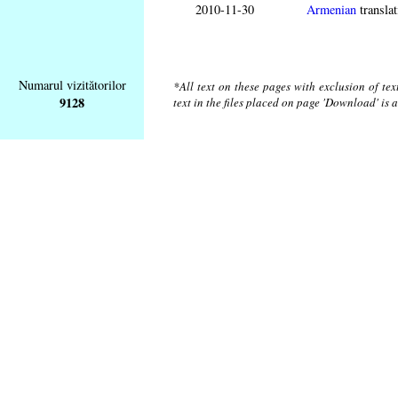
2010-11-30
Armenian
translat
Numarul vizitătorilor
*All text on these pages with exclusion of te
9128
text in the files placed on page 'Download' is 