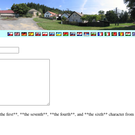
he first**, **the seventh**, **the fourth**, and **the sixth** character from