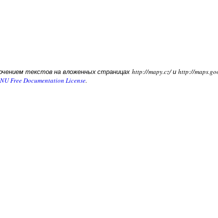
чением текстов на вложенных страницах http://mapy.cz/ и http://maps.g
NU Free Documentation License
.