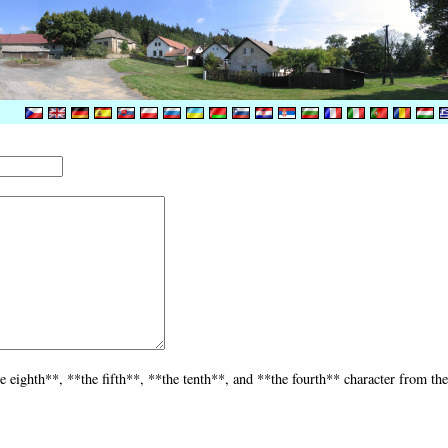
e eighth**, **the fifth**, **the tenth**, and **the fourth** character from th