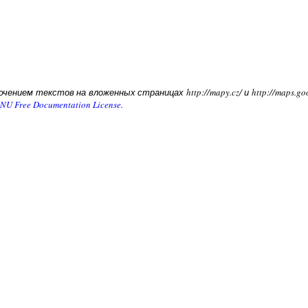
чением текстов на вложенных страницах http://mapy.cz/ и http://maps.g
NU Free Documentation License
.