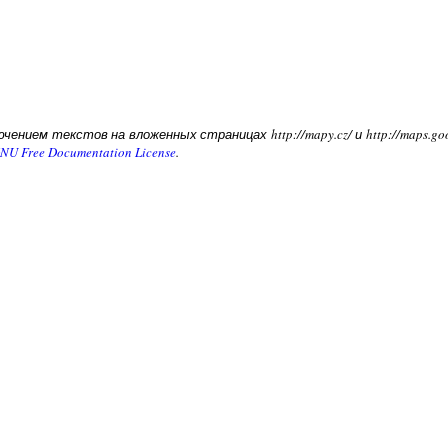
чением текстов на вложенных страницах http://mapy.cz/ и http://maps.g
NU Free Documentation License
.