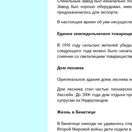
Стекольный завод был изначально по
Завод был хорошо оборудован, имел
предназначалось для экспорта.
В настоящее время об уже несущест
Единое земледельческое товарищ
В 1958 году сельских жителей убед
следующего года можно было начать 
слияние со светелецким товариществ
Дом лесника
Оригинальное здание дома лесника не
Дом лесника стал частью пионерског
бассейн. До 2006 года дом отдыха пр
супругам из Нидерландов.
Жизнь в Бенетице
В Бенетице никогда не удавалось отк
Второй Мировой войны дети ходили в