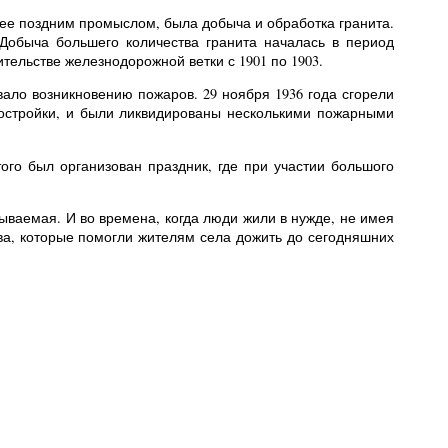
лее поздним промыслом, была добыча и обработка гранита.
Добыча большего количества гранита началась в период
ительстве железнодорожной ветки с 1901 по 1903.
ало возникновению пожаров. 29 ноября 1936 года сгорели
постройки, и были ликвидированы несколькими пожарными
ого был организован праздник, где при участии большого
ваемая. И во времена, когда люди жили в нужде, не имея
тва, которые помогли жителям села дожить до сегодняшних