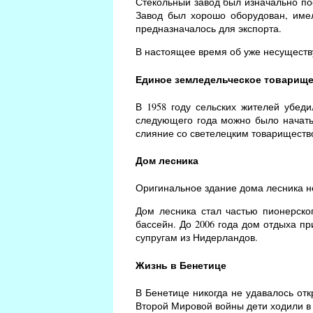
Стекольный завод был изначально по
Завод был хорошо оборудован, имел
предназначалось для экспорта.
В настоящее время об уже несущест
Единое земледельческое товарищ
В 1958 году сельских жителей убед
следующего года можно было начать 
слияние со светелецким товариществ
Дом лесника
Оригинальное здание дома лесника не
Дом лесника стал частью пионерског
бассейн. До 2006 года дом отдыха пр
супругам из Нидерландов.
Жизнь в Бенетице
В Бенетице никогда не удавалось отк
Второй Мировой войны дети ходили в