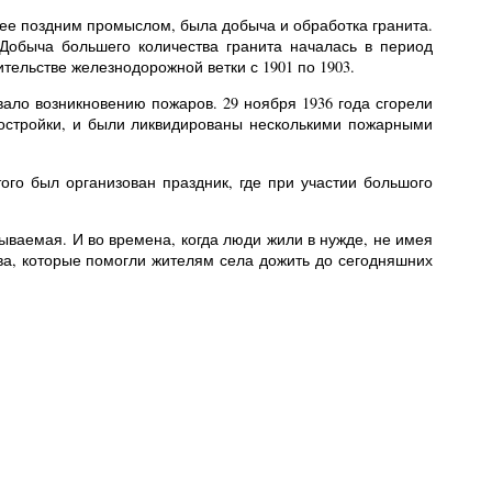
лее поздним промыслом, была добыча и обработка гранита.
Добыча большего количества гранита началась в период
ительстве железнодорожной ветки с 1901 по 1903.
ало возникновению пожаров. 29 ноября 1936 года сгорели
постройки, и были ликвидированы несколькими пожарными
ого был организован праздник, где при участии большого
ваемая. И во времена, когда люди жили в нужде, не имея
тва, которые помогли жителям села дожить до сегодняшних