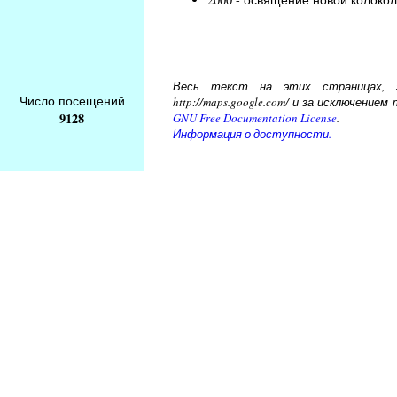
Весь текст на этих страницах, за
Число посещений
http://maps.google.com/ и за исключени
9128
GNU Free Documentation License
.
Информация о доступности.