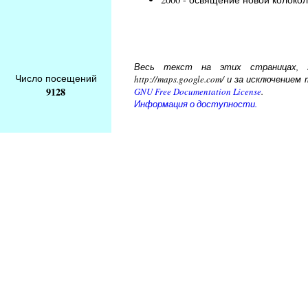
Весь текст на этих страницах, за
Число посещений
http://maps.google.com/ и за исключени
9128
GNU Free Documentation License
.
Информация о доступности.