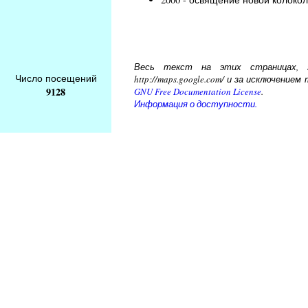
Весь текст на этих страницах, за
Число посещений
http://maps.google.com/ и за исключени
9128
GNU Free Documentation License
.
Информация о доступности.