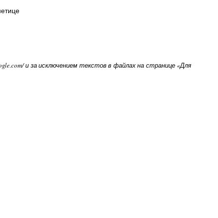
нетице
oogle.com/ и за исключением текстов в файлах на странице «Для