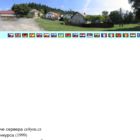
:
че сервера ce4you.cz
онкурса (1999)