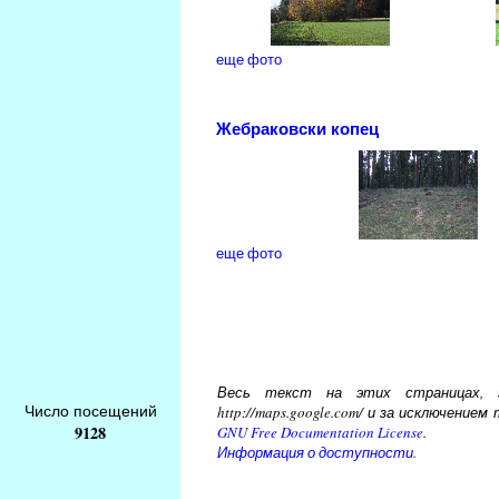
еще фото
Жебраковски копец
еще фото
Весь текст на этих страницах, за
Число посещений
http://maps.google.com/ и за исключени
9128
GNU Free Documentation License
.
Информация о доступности.