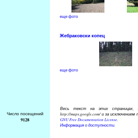
еще фото
Жебраковски копец
еще фото
Весь текст на этих страницах, за
Число посещений
http://maps.google.com/ и за исключени
9128
GNU Free Documentation License
.
Информация о доступности.