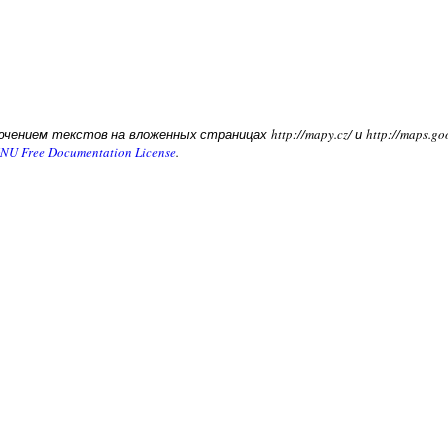
чением текстов на вложенных страницах http://mapy.cz/ и http://maps.g
NU Free Documentation License
.