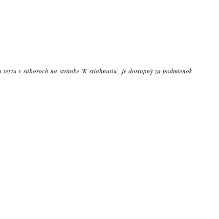
u textu v súboroch na stránke 'K stiahnutiu', je dostupný za podmienok