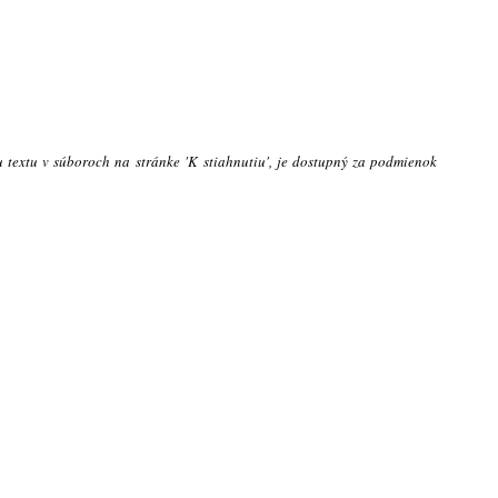
u textu v súboroch na stránke 'K stiahnutiu', je dostupný za podmienok