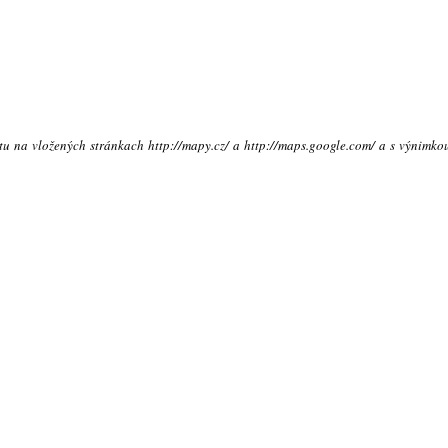
xtu na vložených stránkach http://mapy.cz/ a http://maps.google.com/ a s výnimko