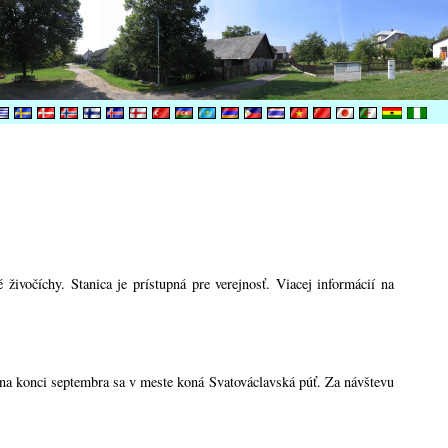
ivočíchy. Stanica je prístupná pre verejnosť. Viacej informácií na
 na konci septembra sa v meste koná Svatováclavská púť. Za návštevu