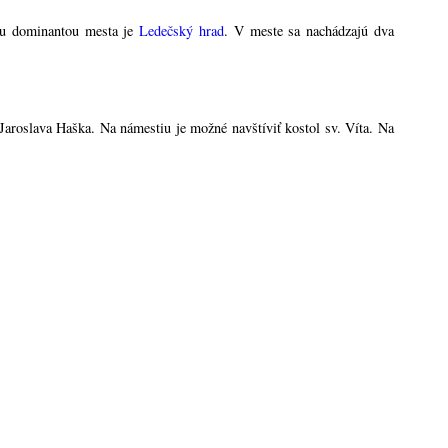
šou dominantou mesta je
Ledečský hrad
. V meste sa nachádzajú dva
aroslava Haška. Na námestiu je možné navštíviť kostol sv. Víta. Na