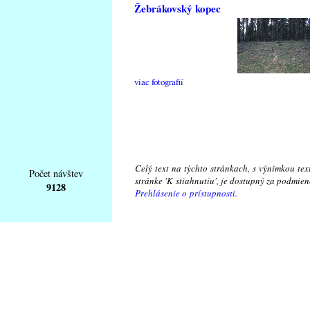
Žebrákovský kopec
viac fotografií
Celý text na týchto stránkach, s výnimkou te
Počet návštev
stránke 'K stiahnutiu', je dostupný za podmie
9128
Prehlásenie o prístupnosti.