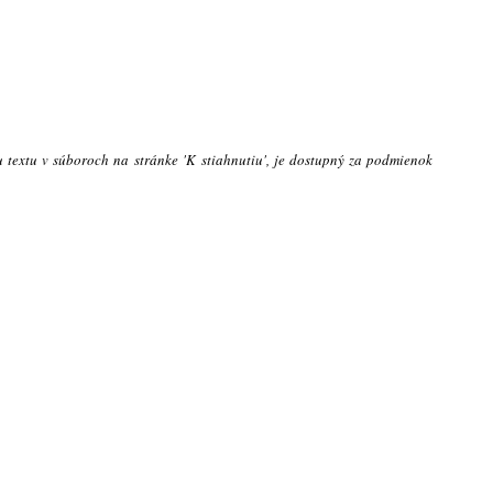
u textu v súboroch na stránke 'K stiahnutiu', je dostupný za podmienok