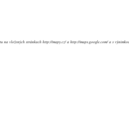
xtu na vložených stránkach http://mapy.cz/ a http://maps.google.com/ a s výnimko