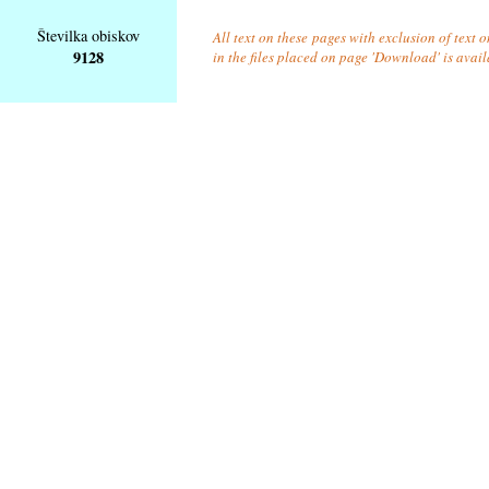
Številka obiskov
All text on these pages with exclusion of text
9128
in the files placed on page 'Download' is avai