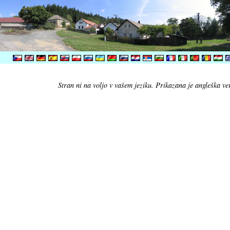
Stran ni na voljo v vašem jeziku. Prikazana je angleška ver