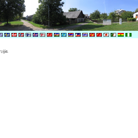
zija.