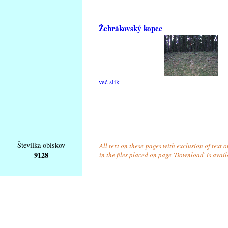
Žebrákovský kopec
več slik
Številka obiskov
All text on these pages with exclusion of text
9128
in the files placed on page 'Download' is avai