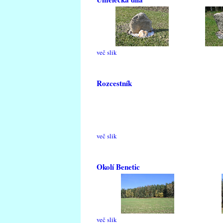
več slik
Rozcestník
več slik
Okolí Benetic
več slik