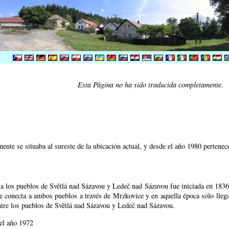
Esta Página no ha sido traducida completamente.
ente se situaba al sureste de la ubicación actual,
y desde el año 1980 pertenec
a los pueblos de Světlá nad Sázavou y Ledeč nad Sázavou fue iniciada en 1836 y
 conecta a ambos pueblos a través de Mrzkovice y en aquella época sólo llega
 entre los pueblos de Světlá nad Sázavou y Ledeč nad Sázavou.
 el año 1972