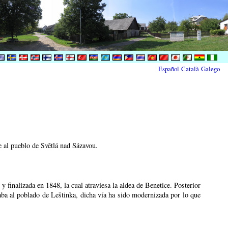
Español
Català
Galego
e al pueblo de Světlá nad Sázavou.
 finalizada en 1848, la cual atraviesa la aldea de Benetice. Posterior
ba al poblado de Leštinka, dicha vía ha sido modernizada por lo que