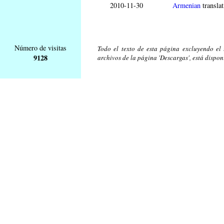
2010-11-30
Armenian
translat
Número de visitas
Todo el texto de esta página excluyendo el t
9128
archivos de la página 'Descargas', está dispon