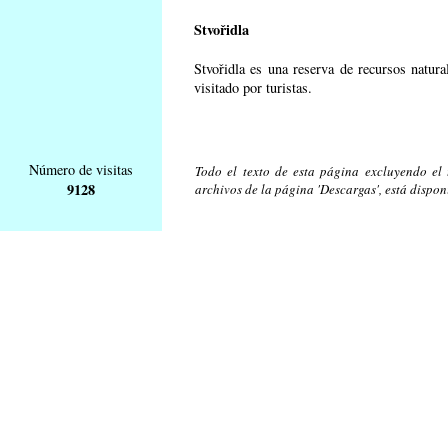
Stvořidla
Stvořidla es una reserva de recursos natur
visitado por turistas.
Número de visitas
Todo el texto de esta página excluyendo el t
9128
archivos de la página 'Descargas', está dispon