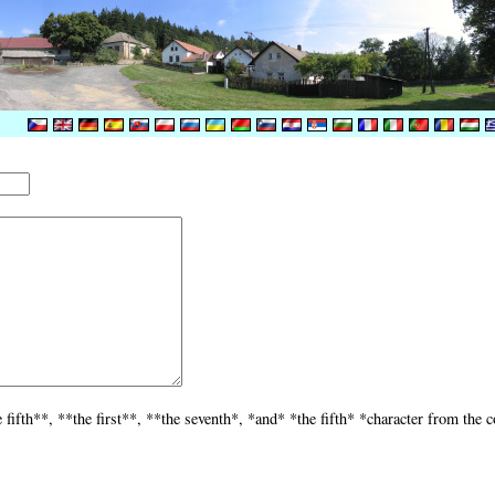
fifth**, **the first**, **the seventh*, *and* *the fifth* *character from the