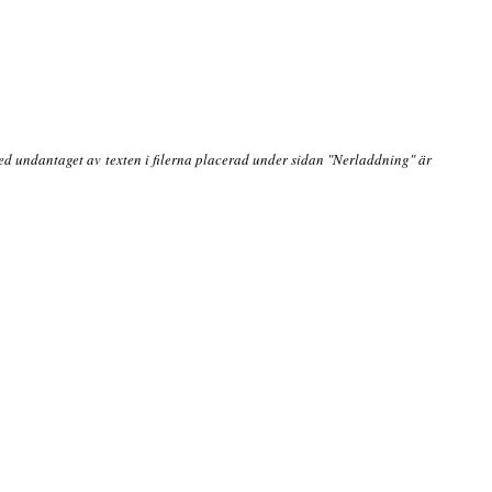
ed undantaget av texten i filerna placerad under sidan "Nerladdning" är