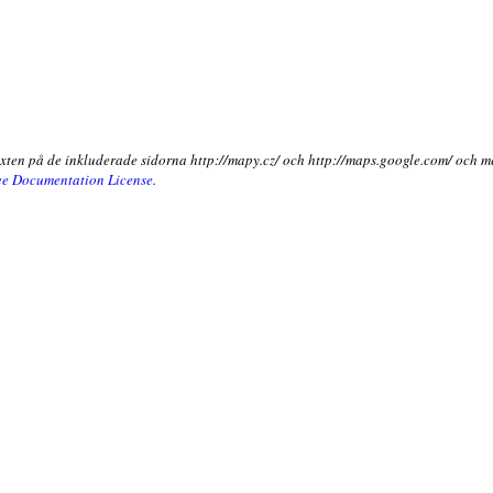
exten på de inkluderade sidorna http://mapy.cz/ och http://maps.google.com/ och m
e Documentation License
.