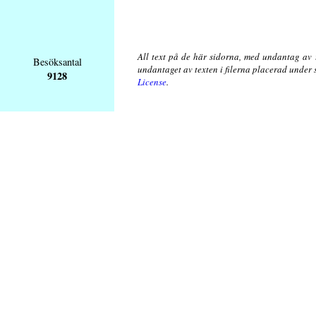
All text på de här sidorna, med undantag av 
Besöksantal
undantaget av texten i filerna placerad under
9128
License
.