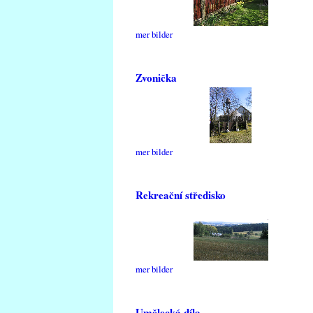
mer bilder
Zvonička
mer bilder
Rekreační středisko
mer bilder
Umělecká díla