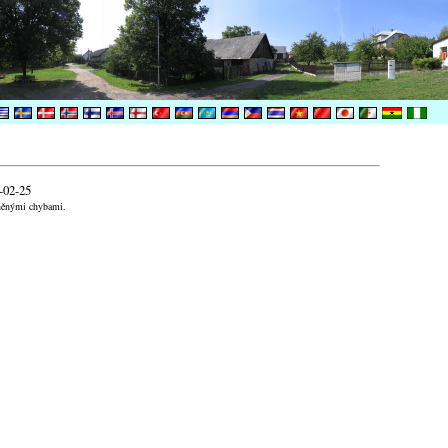
-02-25
aněnými chybami.