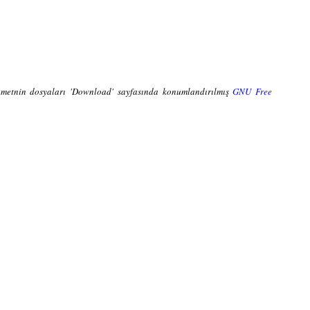
ve metnin dosyaları 'Download' sayfasında konumlandırılmış
GNU Free