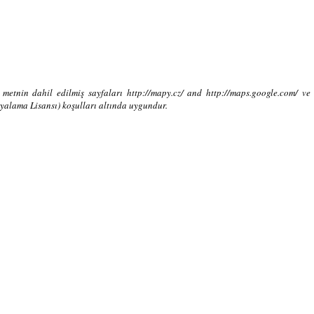
 metnin dahil edilmiş sayfaları http://mapy.cz/ and http://maps.google.com/ 
alama Lisansı) koşulları altında uygundur.