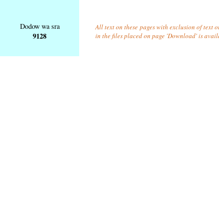
Dodow wa sra
All text on these pages with exclusion of text
9128
in the files placed on page 'Download' is avai