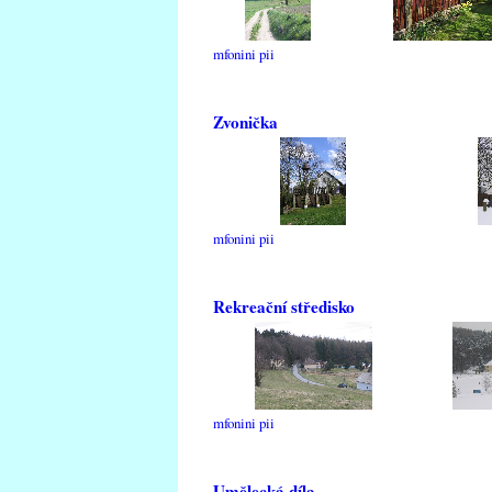
mfonini pii
Zvonička
mfonini pii
Rekreační středisko
mfonini pii
Umělecká díla