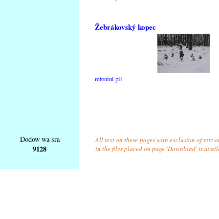
Žebrákovský kopec
mfonini pii
Dodow wa sra
All text on these pages with exclusion of text
9128
in the files placed on page 'Download' is avai